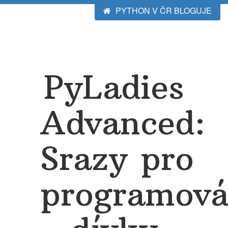
PYTHON V ČR BLOGUJE
PyLadies
Advanced:
Srazy pro
programová