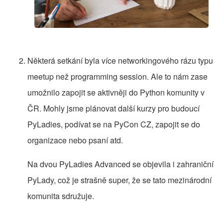
Některá setkání byla více networkingového rázu typu
meetup než programming session. Ale to nám zase
umožnilo zapojit se aktivněji do Python komunity v
ČR. Mohly jsme plánovat další kurzy pro budoucí
PyLadies, podívat se na PyCon CZ, zapojit se do
organizace nebo psaní atd.
Na dvou PyLadies Advanced se objevila i zahraniční
PyLady, což je strašně super, že se tato mezinárodní
komunita sdružuje.