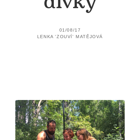
dívky
01/08/17
LENKA 'ZOUVÍ' MATĚJOVÁ