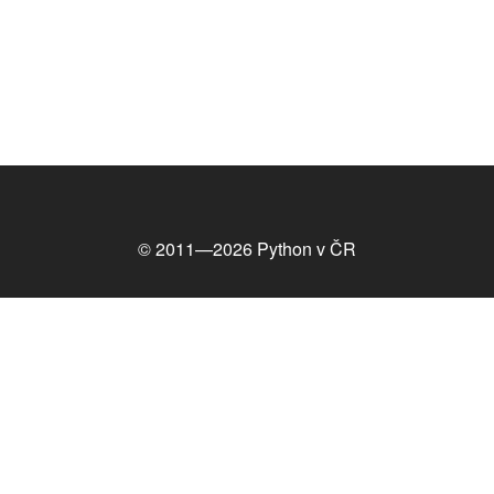
© 2011—2026
Python v ČR