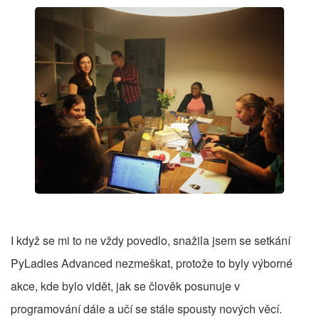
I když se mi to ne vždy povedlo, snažila jsem se setkání
PyLadies Advanced nezmeškat, protože to byly výborné
akce, kde bylo vidět, jak se člověk posunuje v
programování dále a učí se stále spousty nových věcí.