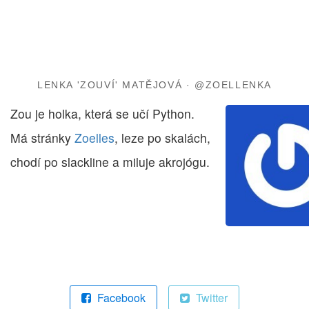
LENKA 'ZOUVÍ' MATĚJOVÁ ·
@ZOELLENKA
Zou je holka, která se učí Python.
Má stránky
Zoelles
, leze po skalách,
chodí po slackline a miluje akrojógu.
Facebook
Twitter